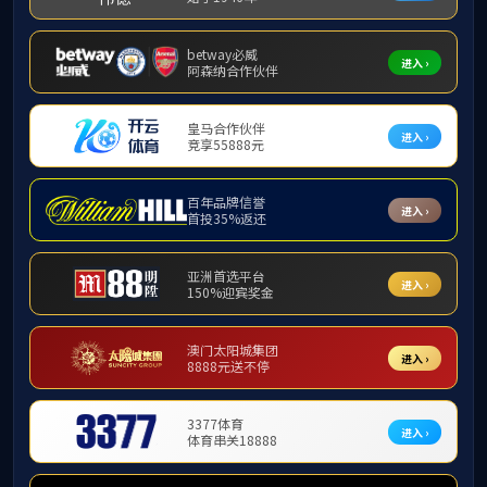
首页
全部分类
【图片新闻】江边码头及砂石集散
中心11月11日现场
时间：
2016年11月14日