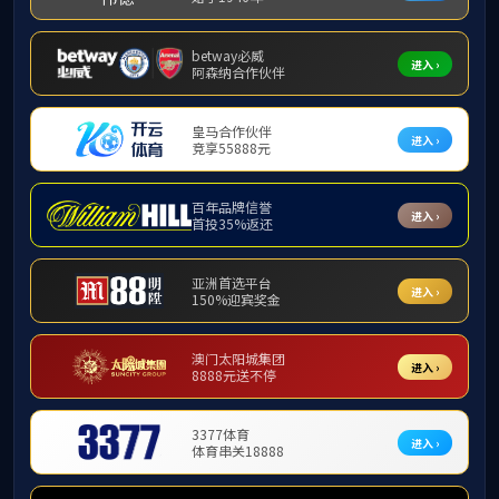
首页
全部分类
3
2025-09
0
守护万家灯火 护航双节平安——