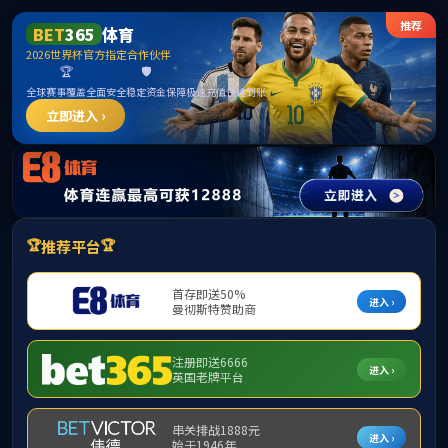
中国·3044永利集团(股
份)有限公司-官方网站