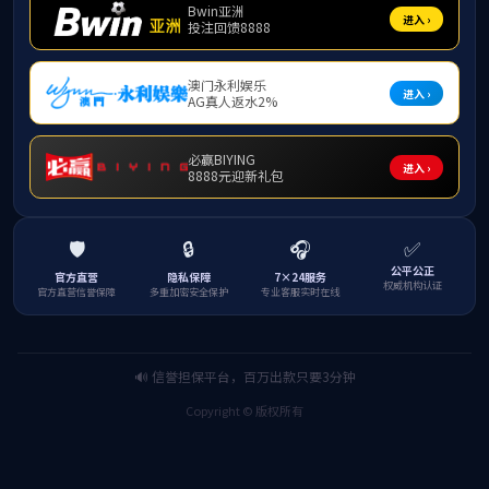
2025-12-26
光谷“黄金大道”新添总部经济园区，精准招
商“补链”千亿产业集群 ​
武汉市人民政府发布：华星光电、天马微电子、长江
存储、小米智能制造园等大厂云集的光谷左岭大道
上，新添了一座总部经济园区。近日，光谷智能网联
了解更多
产业基地招商正式启动，将聚焦周边大厂上下游企业
精准招商，打造无人驾驶、智慧停车、低空经济、新
型显示及人工智能领域的总部经济园区。
2
2025-10
8
喜报! 祥龙电业荣获2025年湖北省
创新方法大赛三等奖