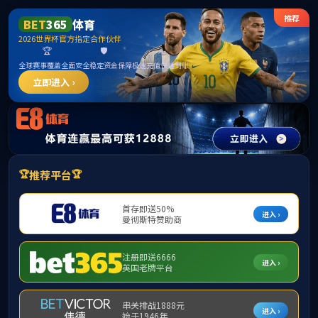
中国·3044永利集团(股
份)有限公司-官方网站