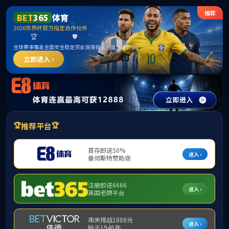
中国·3044永利集团(股
份)有限公司-官方网站