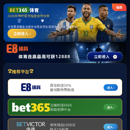
中国·3044永利集团(股
份)有限公司-官方网站