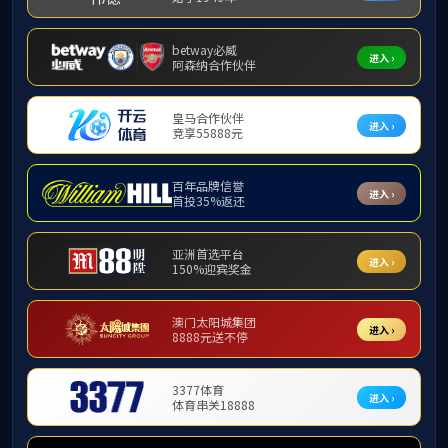
首页
全部分类
武汉3044永利集团官网实业有限
责任公司
时间：
2018年10月17日