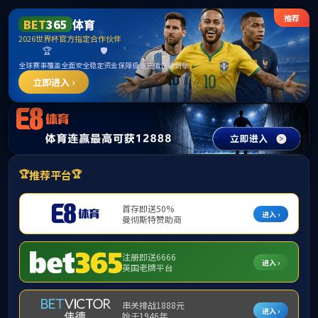
中国·3044永利集团(股
份)有限公司-官方网站