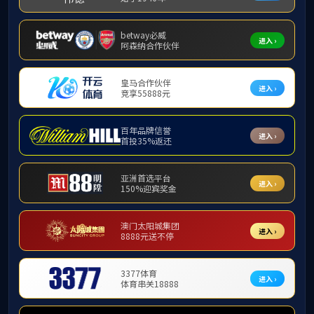
首页
全部分类
左湾路(流港路-流港西路)防洪影
响评价报告比价公告
时间：
2025年11月20日