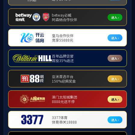
首页
全部分类
“阅”见未来 青春书香——3044永
利集团官网集团团委与光谷金控团
委成功举办“4·23”世界读书日暨