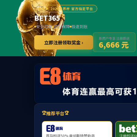
中国·30
首